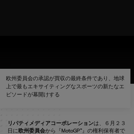
欧州委員会の承認が買収の最終条件であり、地球
上で最もエキサイティングなスポーツの新たなエ
ピソードが幕開けする
リバティメディアコーポレーション
は、６月２３
日に
欧州委員会
から『
MotoGP™
』の権利保有者で