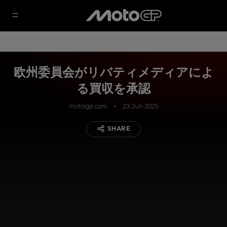
欧州委員会がリバティメディアによ
る買収を承認
motogp.com
23 Jun 2025
SHARE