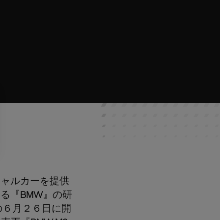
シャルカーを提供
する『
BMW
』の研
の６月２６日に開