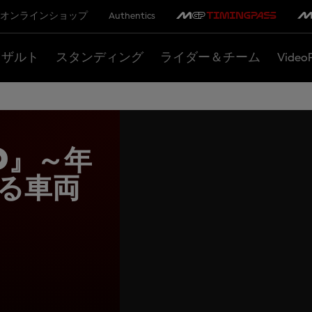
オンラインショップ
Authentics
リザルト
スタンディング
ライダー＆チーム
Video
d』～年
る車両