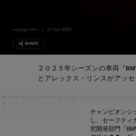
motogp.com
27 Jun 2025
SHARE
２０２５年シーズンの車両『BMW
とアレックス・リンスがアッセ
チャンピオンシ
し、セーフティ
究開発部門『
BM