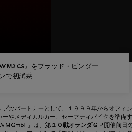
 M2 CS』をブラッド・ビンダー
ンで初試乗
ップのパートナーとして、１９９９年からオフィ
カーやメディカルカー、セーフティバイクを準備
W M GmbH
』は、
第１０戦オランダＧＰ
開催前日