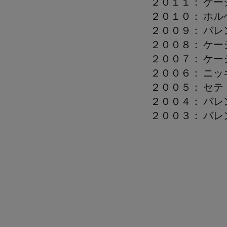
２０１１： ケー
２０１０： ホル
２００９： バレ
２００８： ケー
２００７： ケー
２００６： ニッ
２００５： セテ
２００４： バレ
２００３： バレ