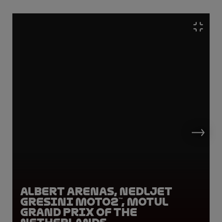
Albert Arenas, NEDLJET
Gresini Moto2™, Motul
Grand Prix of the