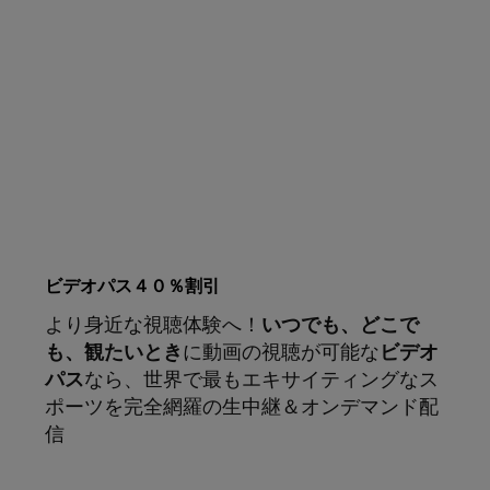
ビデオパス４０％割引
より身近な視聴体験へ！
いつでも、どこで
も、観たいとき
に動画の視聴が可能な
ビデオ
パス
なら、世界で最もエキサイティングなス
ポーツを完全網羅の生中継＆オンデマンド配
信