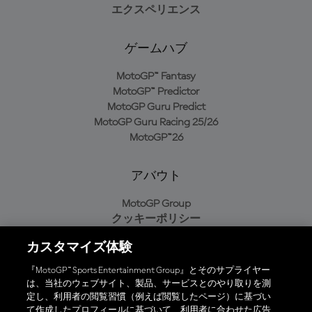
エクスペリエンス
ゲームハブ
MotoGP™ Fantasy
MotoGP™ Predictor
MotoGP Guru Predict
MotoGP Guru Racing 25/26
MotoGP™26
アバウト
MotoGP Group
クッキーポリシー
利用規約
カスタマイズ体験
プライバシーポリシー
購入ポリシー
『MotoGP™ Sports Entertainment Group』とそのサプライヤー
は、当社のウェブサイト、製品、サービスとのやり取りを測
定し、利用者の閲覧習慣（例えば閲覧したページ）に基づい
て作成したプロフィールに基づいて、利用者に合わせた広告