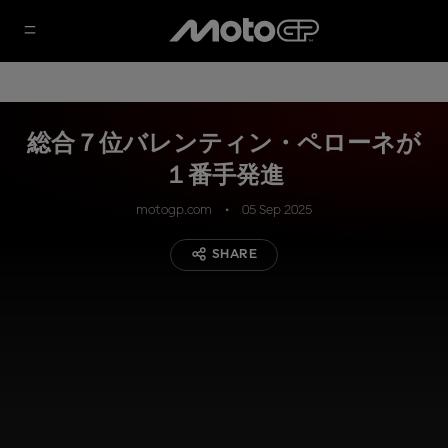
総合７位バレンティン・ペローネが
１番手発進
motogp.com
05 Sep 2025
SHARE