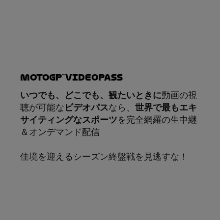
MotoGP™VIDEOPASS
いつでも、どこでも、観たいときに
動画の視
聴が可能な
ビデオパス
なら、
世界で最もエキ
サイティングなスポーツ
を完全網羅の生中継
＆オンデマンド配信
佳境を迎えるシーズン終盤戦を見逃すな！
サブスクリプション