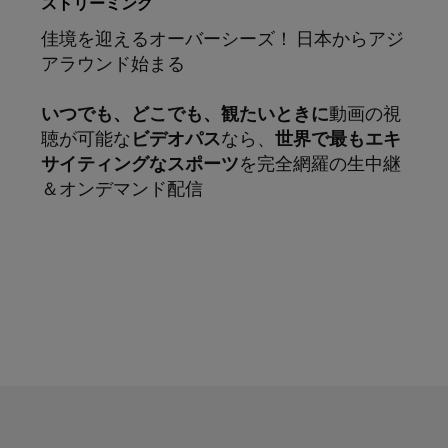
ストリーミング
佳境を迎えるオーバーシーズ！ 日本からアジ
アラウンド始まる
いつでも、どこでも、観たいときに
動画の視
聴が可能な
ビデオパス
なら、
世界で最もエキ
サイティングなスポーツ
を完全網羅の生中継
＆オンデマンド配信
サブスクリプション