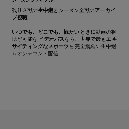
残り３戦の
生中継
とシーズン全戦の
アーカイ
ブ視聴
いつでも、どこでも、観たい ときに
動画の視
聴が可能な
ビ デオパス
なら、
世界で最もエ キ
サイティングなスポーツ
を 完全網羅の生中継
＆オンデマンド配信
サブスクリプション