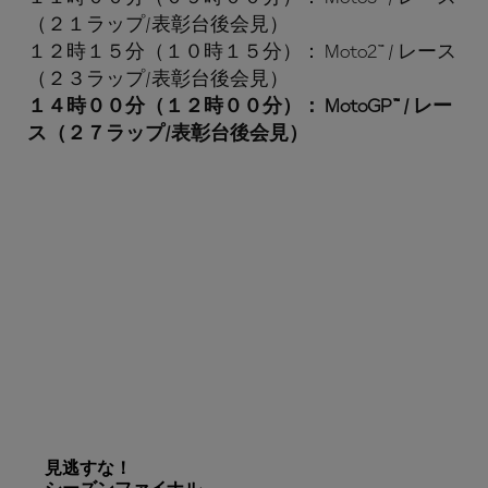
（２１ラップ/表彰台後会見）
１２時１５分（１０時１５分）： Moto2™ / レース
（２３ラップ/表彰台後会見）
１４時００分（１２時００分）： MotoGP™ / レー
ス（２７ラップ/表彰台後会見）
見逃すな！
シーズンファイナル