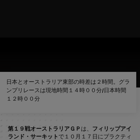
日本とオーストラリア東部の時差は２時間。グラ
ンプリレースは現地時間１４時００分/日本時間
１２時００分
第１９戦オーストラリアＧＰ
は、
フィリップアイ
ランド・サーキット
で１０月１７日にプラクティ