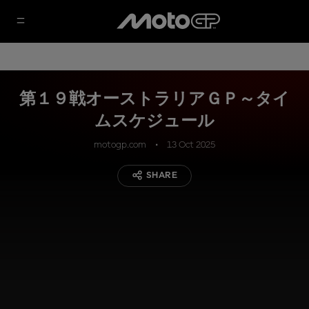
第１９戦オーストラリアＧＰ～タイ
ムスケジュール
motogp.com
13 Oct 2025
SHARE