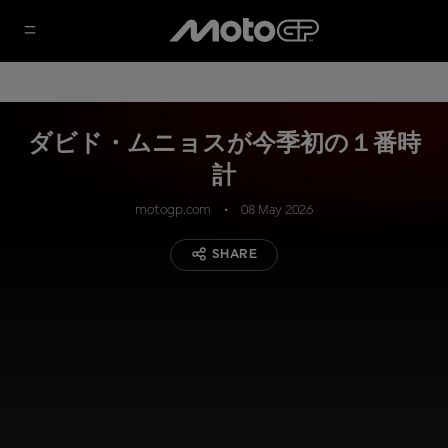
ダビド・ムニョスが今季初の１番時
計
motogp.com
08 May 2026
SHARE