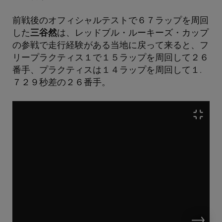
前戦後のオフィシャルテストで６７ラップを周回
した
三谷然
は、レッドブル・ルーキーズ・カップ
の参戦で走行経験がある当地に戻って来ると、フ
リープラクティス１で１５ラップを周回して２６
番手、プラクティスは１４ラップを周回して１.
７２９秒差の２６番手。