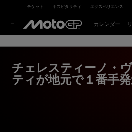
チケット
ホスピタリティ
エクスペリエンス
カレンダー
チェレスティーノ・
ティが地元で１番手発