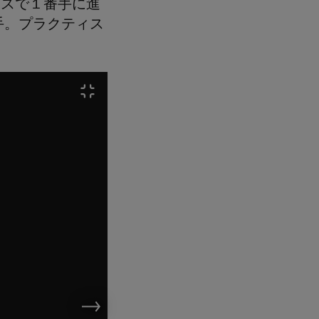
ィスで１番手に進
手。プラクティス