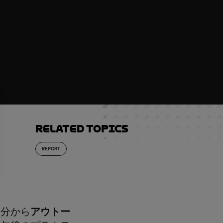
Related topics
REPORT
０分から
アウトー