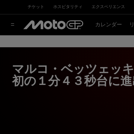
チケット
ホスピタリティ
エクスペリエンス
カレンダー
マルコ・ベッツェッキ
初の１分４３秒台に進