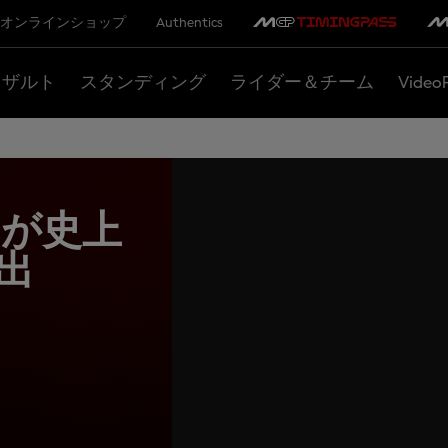
オンラインショップ
Authentics
リザルト
スタンディング
ライダー＆チーム
Video
が史上
出