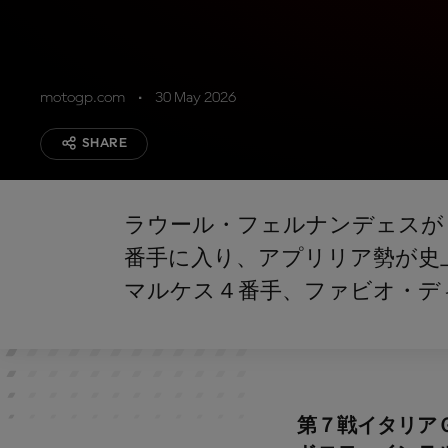
motogp.com
30 May 2026
SHARE
ラウール・フェルナンデェスが
番手に入り、アプリリア勢が史
マルケス４番手、ファビオ・デ
第７戦イタリア