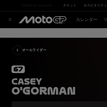
チケット
ホスピタリティ
RIDER OF THE RACE
カレンダー
オールライダー
67
Casey
O'Gorman