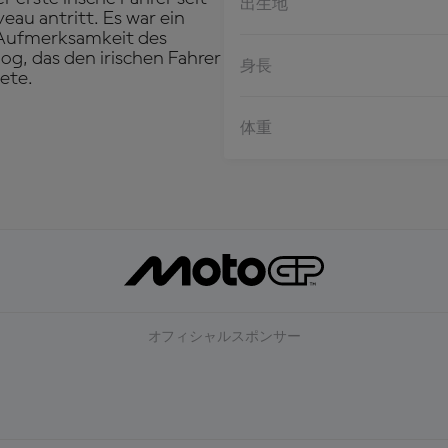
出生地
eau antritt. Es war ein
 Aufmerksamkeit des
g, das den irischen Fahrer
身長
tete.
体重
オフィシャルスポンサー