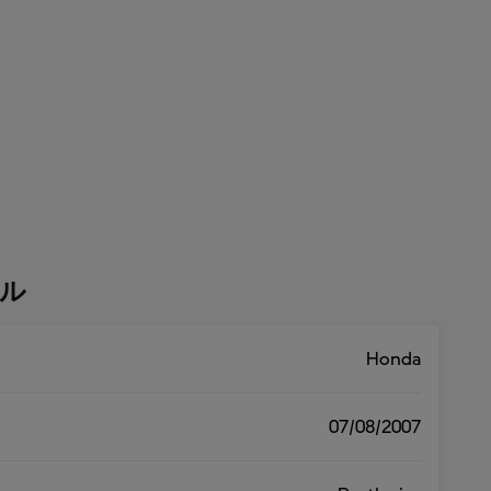
ル
Honda
07/08/2007