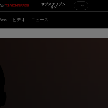
サブスクリプシ
ョン
Pass
ビデオ
ニュース