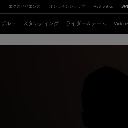
エクスペリエンス
オンラインショップ
Authentics
リザルト
スタンディング
ライダー＆チーム
Video