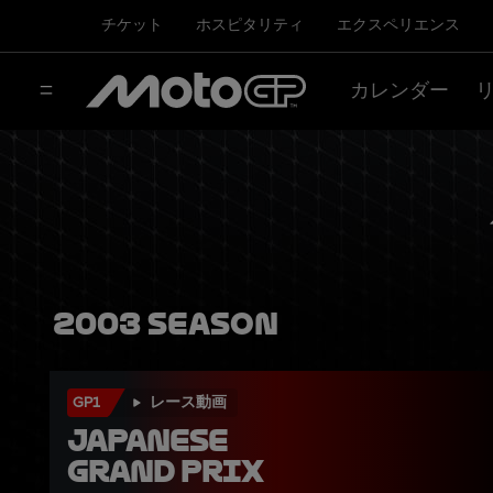
チケット
ホスピタリティ
エクスペリエンス
カレンダー
2003 Season
GP1
レース動画
Japanese 
Grand Prix