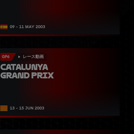
09 - 11 MAY 2003
GP6
レース動画
Catalunya 
Grand Prix
13 - 15 JUN 2003