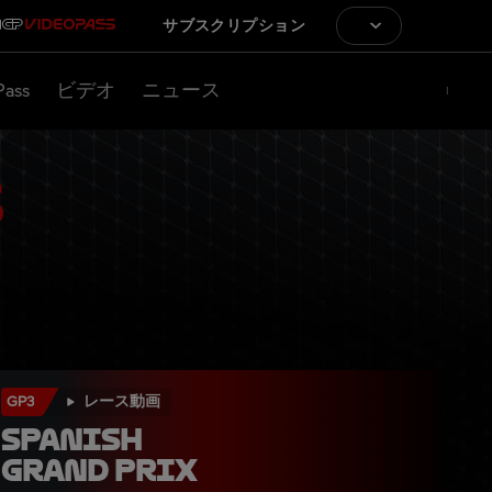
サブスクリプション
Pass
ビデオ
ニュース
GP3
レース動画
Spanish 
Grand Prix