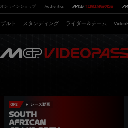
オンラインショップ
Authentics
リザルト
スタンディング
ライダー＆チーム
Video
GP2
レース動画
South 
African 