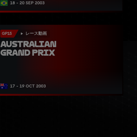
18 - 20 SEP 2003
GP15
レース動画
Australian 
Grand Prix
17 - 19 OCT 2003