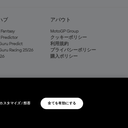
ハブ
アバウト
Fantasy
MotoGP Group
Predictor
クッキーポリシー
uru Predict
利用規約
uru Racing 25/26
プライバシーポリシー
26
購入ポリシー
カスタマイズ / 拒否
全てを有効にする