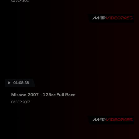
02 SEP 2007
01:08:38
Misano 2007 - 125cc Full Race
02 SEP 2007