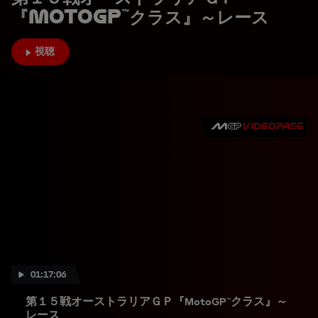
『MotoGP™クラス』～レース
視聴
01:17:06
第１５戦オーストラリアＧＰ『MotoGP™クラス』～
レース