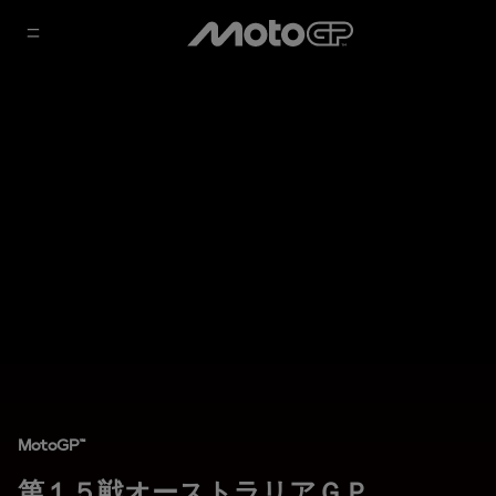
MotoGP™
第１５戦オーストラリアＧＰ