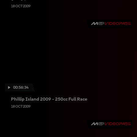
18 OCT 2009
00:56:34
Phillip Island 2009 - 250cc Full Race
18 OCT 2009