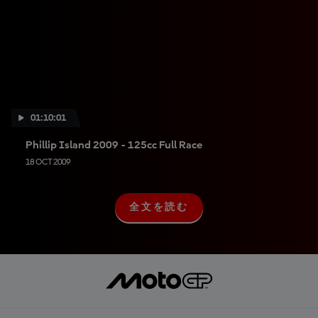
01:10:01
Phillip Island 2009 - 125cc Full Race
18 OCT 2009
全文を読む
全
文
を
読
む