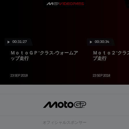
00:31:27
00:30:34
ＭｏｔｏＧＰ™クラス‐ウォームア
Ｍｏｔｏ２™クラ
ップ走行
プ走行
23 SEP 2018
23 SEP 2018
オフィシャルスポンサー