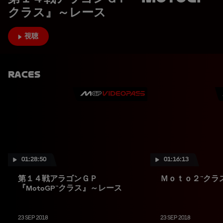
クラス』～レース
視聴
Races
01:28:50
01:16:13
第１４戦アラゴンＧＰ
Ｍｏｔｏ２™クラ
『MotoGP™クラス』～レース
23 SEP 2018
23 SEP 2018