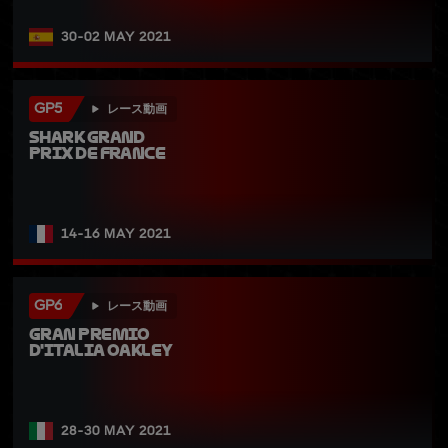
30-02 MAY 2021
GP5
レース動画
SHARK Grand 
Prix de France
14-16 MAY 2021
GP6
レース動画
Gran Premio 
d'Italia Oakley
28-30 MAY 2021