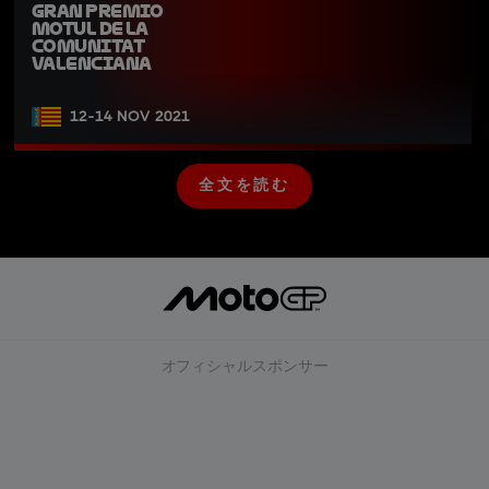
Gran Premio 
Motul de la 
Comunitat 
Valenciana
12-14 NOV 2021
全文を読む
全
文
を
読
む
オフィシャルスポンサー