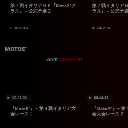
第７戦イタリアＧＰ『Moto3™ク
第７戦イタリアＧＰ
ラス』～公式予選２
ラス』～公式予
01 JUN 2024
01 JUN 2024
MotoE™
00:42:02
00:43:53
『MotoE™』～第４戦イタリア大
『MotoE™』～
会レース１
会大会レース２