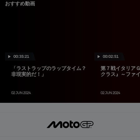
おすすめ動画
00:35:21
00:02:51
「ラストラップのラップタイム？
第７戦イタリアＧＰ
非現実的だ！」
クラス』～ファ
02 JUN 2024
02 JUN 2024