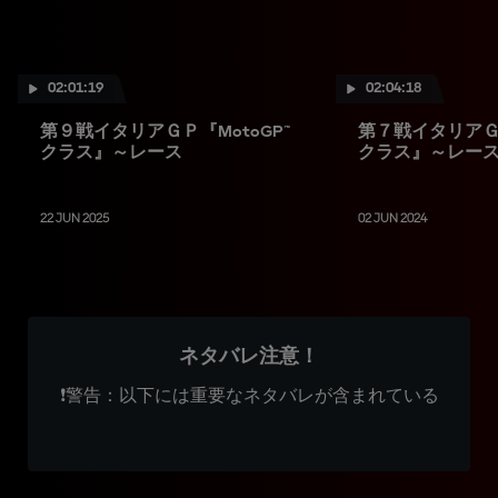
02:01:19
02:04:18
第９戦イタリアＧＰ『MotoGP™
第７戦イタリアＧＰ
クラス』～レース
クラス』～レー
22 JUN 2025
02 JUN 2024
ネタバレ注意！
❗警告：以下には重要なネタバレが含まれている