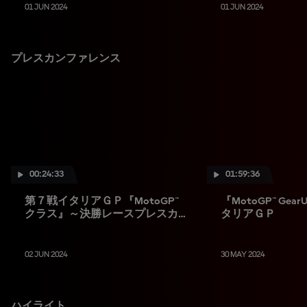
01 JUN 2024
01 JUN 2024
プレスカンファレンス
00:24:33
01:59:36
第７戦イタリアＧＰ『MotoGP™
『MotoGP™ Ge
クラス』～決勝レースプレスカン
タリアＧＰ
ファレンス
02 JUN 2024
30 MAY 2024
ハイライト