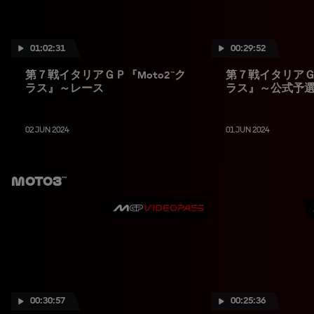
01:02:31
00:29:52
第７戦イタリアＧＰ『Moto2™ク
第７戦イタリアＧＰ
ラス』～レース
ラス』～公式予
02 JUN 2024
01 JUN 2024
Moto3™
00:30:57
00:25:36