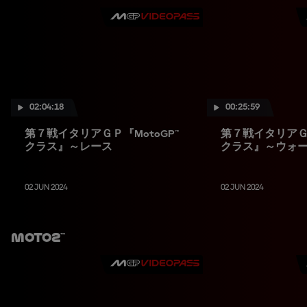
02:04:18
00:25:59
第７戦イタリアＧＰ『MotoGP™
第７戦イタリアＧＰ
クラス』～レース
クラス』～ウォ
02 JUN 2024
02 JUN 2024
Moto2™