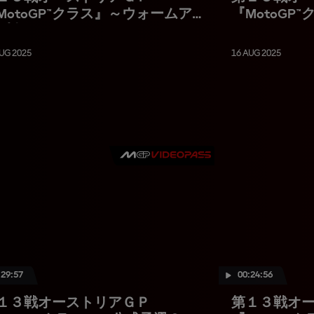
MotoGP™クラス』～ウォームア
『MotoGP
プ走行
UG 2025
16 AUG 2025
:29:57
00:24:56
１３戦オーストリアＧＰ
第１３戦オ