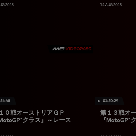
UG 2025
14 AUG 2025
:56:48
01:50:29
１０戦オーストリアＧＰ
第１３戦オ
MotoGP™クラス』～レース
『MotoGP