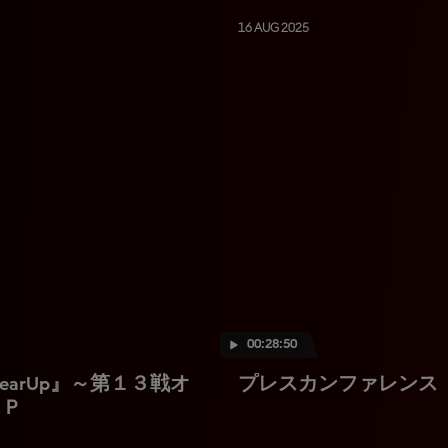
16 AUG 2025
00:28:50
 GearUp』～第１３戦オ
プレスカンファレンス
ＧＰ