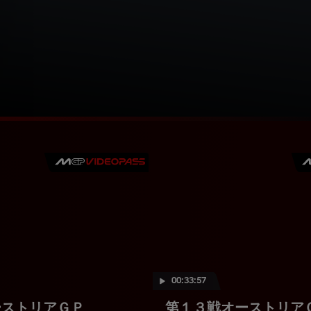
00:33:57
ーストリアＧＰ
第１３戦オーストリア