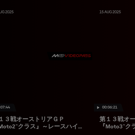
UG 2025
15 AUG 2025
:07:44
00:06:21
１３戦オーストリアＧＰ
第１３戦オ
Moto2™クラス』～レースハイラ
『Moto3
ト
イト