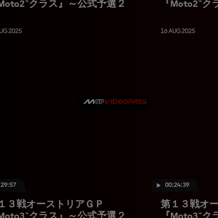
Moto2™クラス』～公式予選２
『Moto2™
UG 2025
16 AUG 2025
:29:57
00:24:39
１３戦オーストリアＧＰ
第１３戦オ
Moto3™クラス』～公式予選２
『Moto3™