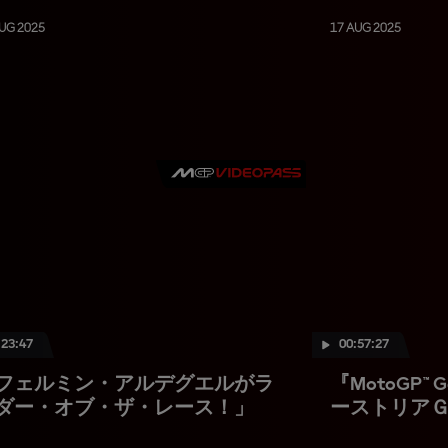
UG 2025
17 AUG 2025
:23:47
00:57:27
フェルミン・アルデグエルがラ
『MotoGP™
ダー・オブ・ザ・レース！」
ーストリア