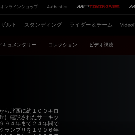
オンラインショップ
Authentics
リザルト
スタンディング
ライダー＆チーム
Video
ドキュメンタリー
コレクション
ビデオ視聴
から北西に約１００キロ
丘に建設されたサーキッ
９９４年まで２４年間で
グランプリを１９９６年