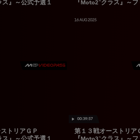
クラス』～公式予選１
『Moto2™クラス』～
ティス２
16 AUG 2025
00:39:57
ーストリアＧＰ
第１３戦オーストリア
クラス』～公式予選１
『Moto3™クラス』～