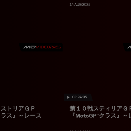
14 AUG 2025
02:24:05
ーストリアＧＰ
第１０戦スティリアＧ
™クラス』～レース
『MotoGP™クラス』