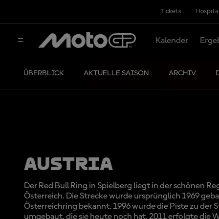
Tickets
Hospita
Kalender
Erge
ÜBERBLICK
AKTUELLE SAISON
ARCHIV
AUSTRIA
Der Red Bull Ring in Spielberg liegt in der schönen Re
Österreich. Die Strecke wurde ursprünglich 1969 geba
Österreichring bekannt. 1996 wurde die Piste zu der
umgebaut, die sie heute noch hat, 2011 erfolgte die 