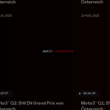
terreich
Österreich
UG. 2025
16 AUG. 2025
:29:57
00:24:39
to3™ Q2: BWIN Grand Prix von
Moto3™ Q1: B
terreich
Österreich