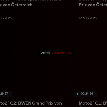
x von Österreich
Prix von Öste
UG. 2025
16 AUG. 2025
:29:57
00:24:56
to2™ Q2: BWIN Grand Prix von
Moto2™ Q1: B