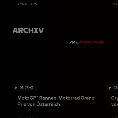
17 AUG. 2025
17 A
Archiv
01:57:42
01
MotoGP™ Rennen: Motorrad Grand
Cr
Prix von Österreich
vo
Re