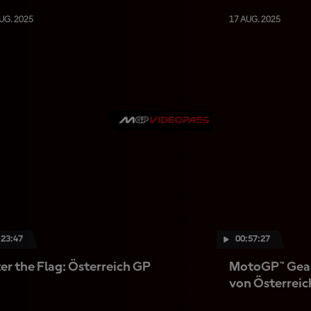
UG. 2025
17 AUG. 2025
:23:47
00:57:27
er the Flag: Österreich GP
MotoGP™ Gea
von Österreic