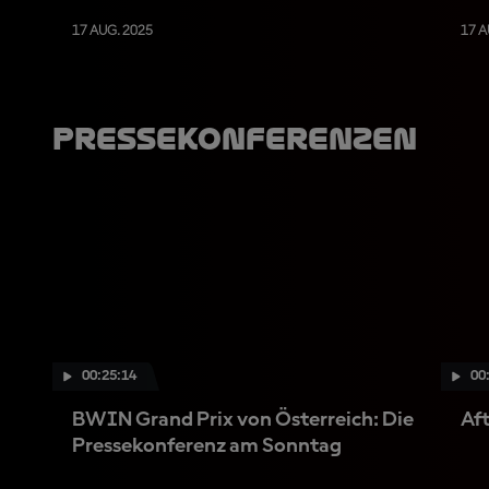
17 AUG. 2025
17 A
Pressekonferenzen
00:25:14
00
BWIN Grand Prix von Österreich: Die
Aft
Pressekonferenz am Sonntag