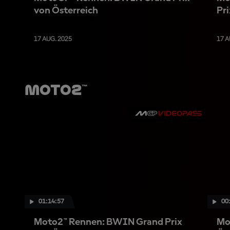
von Österreich
Pri
17 AUG. 2025
17 A
Moto2™
01:14:57
00
Moto2™ Rennen: BWIN Grand Prix
Mo