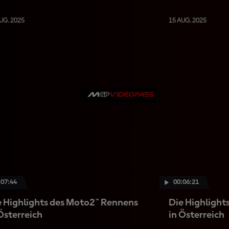
UG. 2025
15 AUG. 2025
:07:44
00:06:21
e Highlights des Moto2™ Rennens
Die Highlight
Österreich
in Österreich