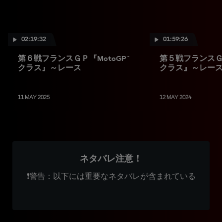
02:19:32
01:59:26
第６戦フランスＧＰ『MotoGP™
第５戦フランスＧＰ
クラス』～レース
クラス』～レー
11 MAY 2025
12 MAY 2024
ネタバレ注意！
❗警告：以下には重要なネタバレが含まれている