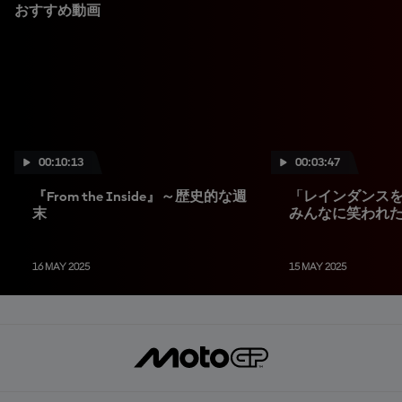
おすすめ動画
00:10:13
00:03:47
『From the Inside』～歴史的な週
「レインダンス
末
みんなに笑われ
16 MAY 2025
15 MAY 2025