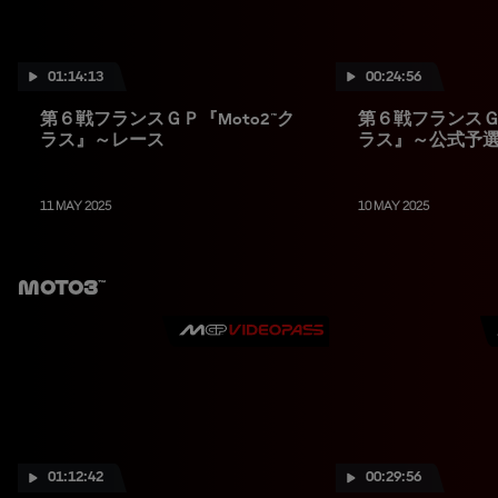
01:14:13
00:24:56
第６戦フランスＧＰ『Moto2™ク
第６戦フランスＧＰ
ラス』～レース
ラス』～公式予
11 MAY 2025
10 MAY 2025
Moto3™
01:12:42
00:29:56