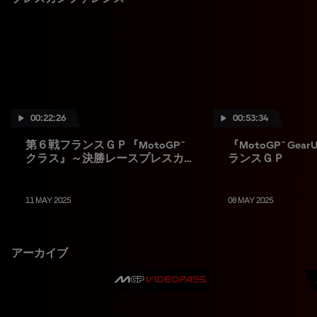
00:22:26
00:53:34
第６戦フランスＧＰ『MotoGP™
『MotoGP™ Ge
クラス』～決勝レースプレスカン
ランスＧＰ
ファレンス
11 MAY 2025
08 MAY 2025
アーカイブ