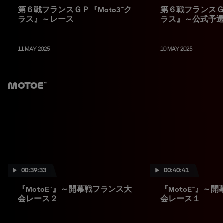
第６戦フランスＧＰ『Moto3™ク
第６戦フランスＧＰ
ラス』～レース
ラス』～公式予
11 MAY 2025
10 MAY 2025
MotoE™
00:39:33
00:40:41
『MotoE™』～開幕戦フランス大
『MotoE™』～
会レース２
会レース１