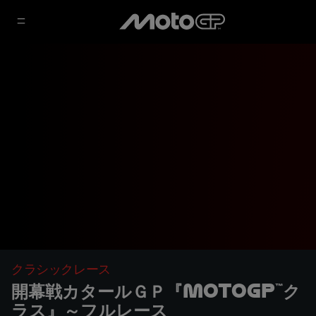
クラシックレース
開幕戦カタールＧＰ『MotoGP™ク
ラス』～フルレース