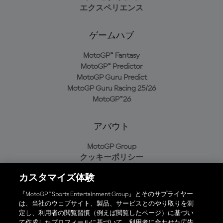
エクスペリエンス
ゲームハブ
MotoGP™ Fantasy
MotoGP™ Predictor
MotoGP Guru Predict
MotoGP Guru Racing 25/26
MotoGP™26
アバウト
MotoGP Group
クッキーポリシー
利用規約
カスタマイズ体験
プライバシーポリシー
購入ポリシー
『MotoGP™ Sports Entertainment Group』とそのサプライヤー
は、当社のウェブサイト、製品、サービスとのやり取りを測
定し、利用者の閲覧習慣（例えば閲覧したページ）に基づい
て作成したプロフィールに基づいて、利用者に合わせた広告