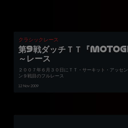
クラシックレース
第9戦ダッチＴＴ『MotoG
～レース
２００７年６月３０日にＴＴ・サーキット・アッセン
ン９戦目のフルレース
12 Nov 2009