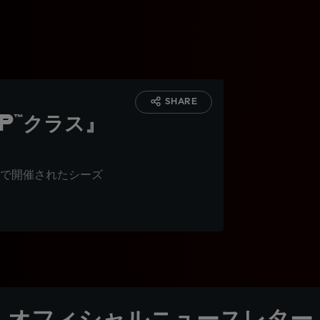
SHARE
P™クラス』
で開催されたシーズ
オフィシャルニュースレター