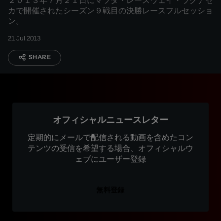
２０１３年７月２１日にマツダ・レースウェイ・ラグナセ
カで開催されたシーズン９戦目の決勝レースフルセッショ
ン。
21 Jul 2013
SHARE
オフィシャルニュースレター
定期的にメールで配信される動画を含めたコン
テンツの受信を希望する場合、オフィシャルウ
ェブにユーザー登録
無料登録