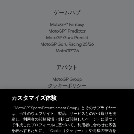
ゲームハブ
MotoGP™ Fantasy
MotoGP™ Predictor
MotoGP Guru Predict
MotoGP Guru Racing 25/26
MotoGP™26
アバウト
MotoGP Group
クッキーポリシー
利用規約
カスタマイズ体験
プライバシーポリシー
購入ポリシー
『MotoGP™ Sports Entertainment Group』とそのサプライヤー
は、当社のウェブサイト、製品、サービスとのやり取りを測
定し、利用者の閲覧習慣（例えば閲覧したページ）に基づい
て作成したプロフィールに基づいて、利用者に合わせた広告
オフィシャルアプリ
を表示するために、『Cookie（クッキー）』や同様の技術を