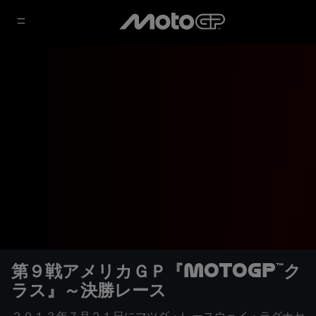
第９戦アメリカＧＰ『MotoGP™ク
ラス』～決勝レース