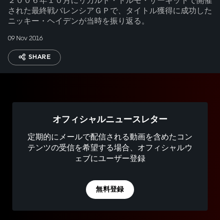
２００６年１０月にリカルド・トルモ・サーキットで開催
された最終戦バレンシアＧＰで、タイトル獲得に成功した
ニッキー・ヘイデンが当時を振り返る。
09 Nov 2016
SHARE
オフィシャルニュースレター
定期的にメールで配信される動画を含めたコン
テンツの受信を希望する場合、オフィシャルウ
ェブにユーザー登録
無料登録