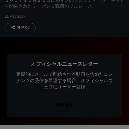
２０１７年５月２１日にルマンのブガッティ・サーキット
で開催されたシーズン５戦目のフルレース
21 May 2017
SHARE
オフィシャルニュースレター
定期的にメールで配信される動画を含めたコン
テンツの受信を希望する場合、オフィシャルウ
ェブにユーザー登録
無料登録