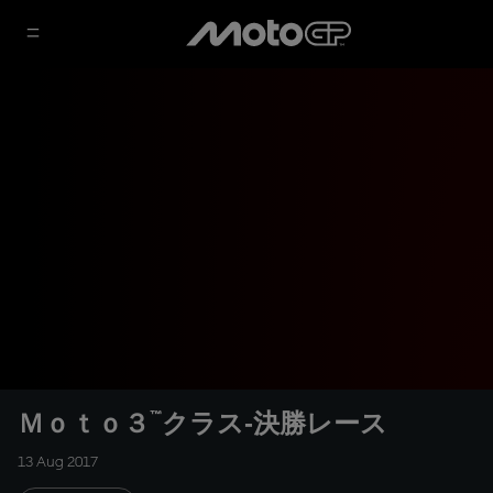
Ｍｏｔｏ３™クラス‐決勝レース
13 Aug 2017