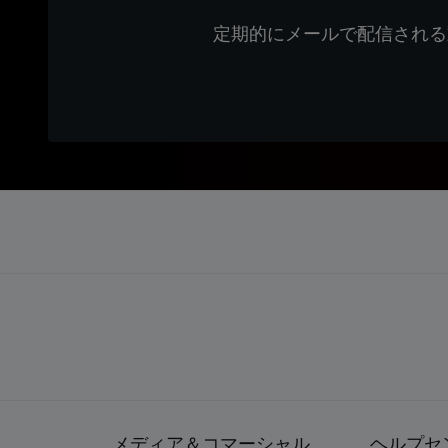
定期的にメールで配信される
メディア＆コマーシャル
ヘルプセ