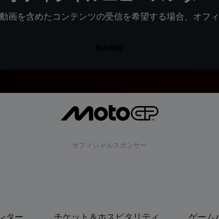
動画を含めたコンテンツの受信を希望する場合、オフ
無料登録
オフィシャルスポンサー
ンター
チケット＆ホスピタリティ
ゲーム