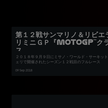
第１２戦サンマリノ＆リビエ
リミニＧＰ『MotoGP™ク
ス
２０１８年９月９日にミサノ・ワールド・サーキット
ェリで開催されたシーズン１２戦目のフルレース
09 Sep 2018