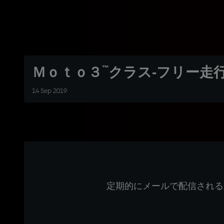
Ｍｏｔｏ３™クラス‐フリー走
14 Sep 2019
定期的にメールで配信される