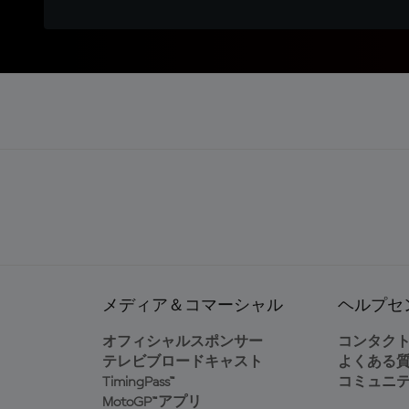
メディア＆コマーシャル
ヘルプセ
オフィシャルスポンサー
コンタク
テレビブロードキャスト
よくある
TimingPass™
コミュニ
MotoGP™アプリ