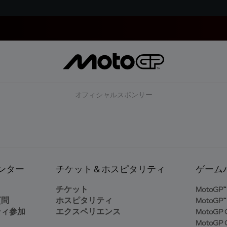
オフィシャルスポンサー
ンター
チケット＆ホスピタリティ
ゲーム
ト
チケット
MotoGP™ 
質問
ホスピタリティ
MotoGP™ 
ティ参加
エクスペリエンス
MotoGP G
MotoGP G