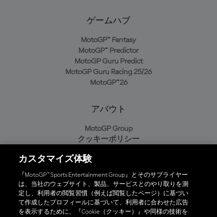
ゲームハブ
MotoGP™ Fantasy
MotoGP™ Predictor
MotoGP Guru Predict
MotoGP Guru Racing 25/26
MotoGP™26
アバウト
MotoGP Group
クッキーポリシー
利用規約
カスタマイズ体験
プライバシーポリシー
購入ポリシー
『MotoGP™ Sports Entertainment Group』とそのサプライヤー
は、当社のウェブサイト、製品、サービスとのやり取りを測
定し、利用者の閲覧習慣（例えば閲覧したページ）に基づい
て作成したプロフィールに基づいて、利用者に合わせた広告
オフィシャルアプリ
を表示するために、『Cookie（クッキー）』や同様の技術を