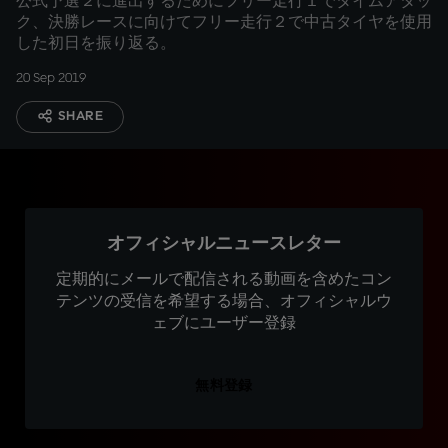
公式予選２に進出するためにフリー走行１でタイムアタッ
ク、決勝レースに向けてフリー走行２で中古タイヤを使用
した初日を振り返る。
20 Sep 2019
SHARE
オフィシャルニュースレター
定期的にメールで配信される動画を含めたコン
テンツの受信を希望する場合、オフィシャルウ
ェブにユーザー登録
無料登録