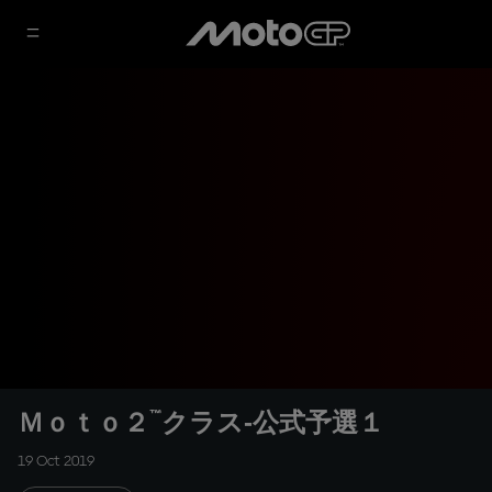
Ｍｏｔｏ２™クラス‐公式予選１
19 Oct 2019