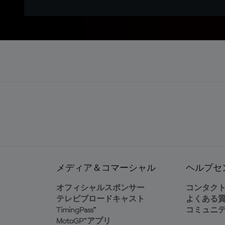
メディア＆コマーシャル
ヘルプセ
オフィシャルスポンサー
コンタク
テレビブロードキャスト
よくある
TimingPass™
コミュニ
MotoGP™アプリ