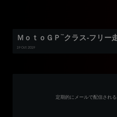
ＭｏｔｏＧＰ™クラス‐フリー
19 Oct 2019
定期的にメールで配信される