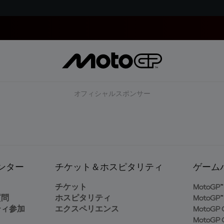
オフィシャルスポンサー
ンター
チケット＆ホスピタリティ
ゲーム
ト
チケット
MotoGP™ 
質問
ホスピタリティ
MotoGP™ 
ティ参加
エクスペリエンス
MotoGP G
MotoGP G