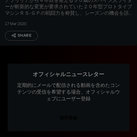
アプリリアから４年目を迎える３０歳のスペイン人ライダ
ーが斬新的な変更が要求されていた２０年型プロトタイプ
マシンＲＳ‐ＧＰの戦闘力を称賛し、シーズンの機会を語
る。
17 Mar 2020
SHARE
オフィシャルニュースレター
定期的にメールで配信される動画を含めたコン
テンツの受信を希望する場合、オフィシャルウ
ェブにユーザー登録
無料登録