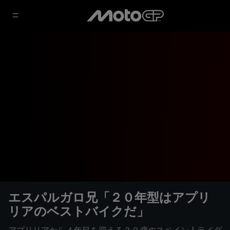
エスパルガロ兄「２０年型はアプリ
リアのベストバイクだ」