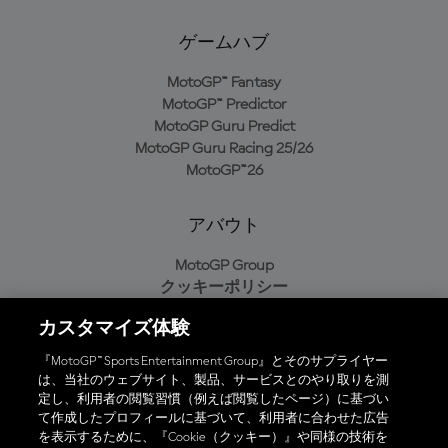
ゲームハブ
MotoGP™ Fantasy
MotoGP™ Predictor
MotoGP Guru Predict
MotoGP Guru Racing 25/26
MotoGP™26
アバウト
MotoGP Group
クッキーポリシー
利用規約
カスタマイズ体験
プライバシーポリシー
購入ポリシー
『MotoGP™ Sports Entertainment Group』とそのサプライヤー
は、当社のウェブサイト、製品、サービスとのやり取りを測
定し、利用者の閲覧習慣（例えば閲覧したページ）に基づい
て作成したプロフィールに基づいて、利用者に合わせた広告
オフィシャルアプリ
を表示するために、『Cookie（クッキー）』や同様の技術を