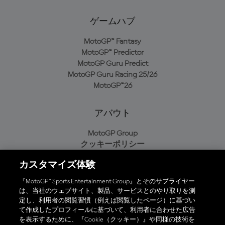
ゲームハブ
MotoGP™ Fantasy
MotoGP™ Predictor
MotoGP Guru Predict
MotoGP Guru Racing 25/26
MotoGP™26
アバウト
MotoGP Group
クッキーポリシー
利用規約
カスタマイズ体験
プライバシーポリシー
購入ポリシー
『MotoGP™ Sports Entertainment Group』とそのサプライヤー
は、当社のウェブサイト、製品、サービスとのやり取りを測
定し、利用者の閲覧習慣（例えば閲覧したページ）に基づい
て作成したプロフィールに基づいて、利用者に合わせた広告
オフィシャルアプリ
を表示するために、『Cookie（クッキー）』や同様の技術を