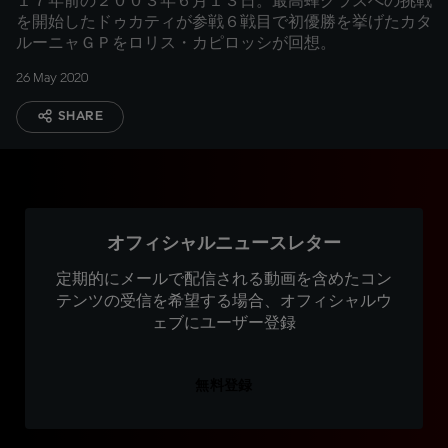
１７年前の２００３年６月１３日。最高蜂クラスへの挑戦
を開始したドゥカティが参戦６戦目で初優勝を挙げたカタ
ルーニャＧＰをロリス・カピロッシが回想。
26 May 2020
SHARE
オフィシャルニュースレター
定期的にメールで配信される動画を含めたコン
テンツの受信を希望する場合、オフィシャルウ
ェブにユーザー登録
無料登録