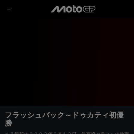
フラッシュバック～ドゥカティ初優
勝