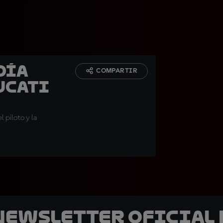
día
COMPARTIR
ucati
 piloto y la
 Newsletter oficial 