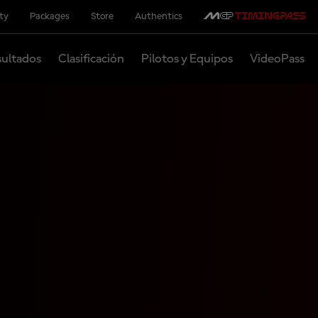
ity
Packages
Store
Authentics
ultados
Clasificación
Pilotos y Equipos
VideoPass