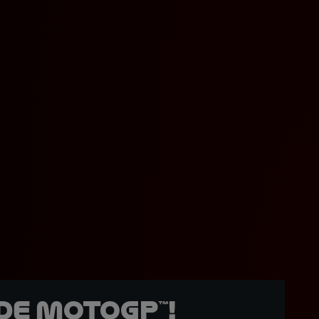
de MotoGP™!