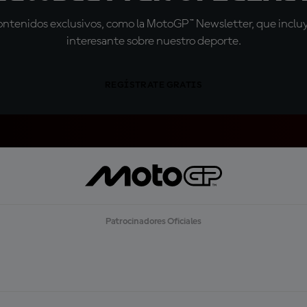
tenidos exclusivos, como la MotoGP™ Newsletter, que incluye
interesante sobre nuestro deporte.
REGÍSTRATE GRATIS
Patrocinadores Oficiales