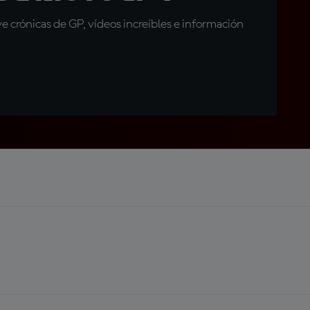
 crónicas de GP, vídeos increíbles e información