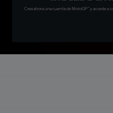
Crea ahora una cuenta de MotoGP™ y accede a con