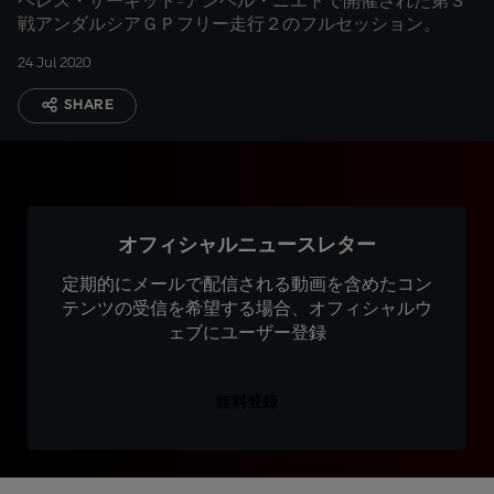
ヘレス・サーキット-アンヘル・ニエトで開催された第３
戦アンダルシアＧＰフリー走行２のフルセッション。
24 Jul 2020
SHARE
オフィシャルニュースレター
定期的にメールで配信される動画を含めたコン
テンツの受信を希望する場合、オフィシャルウ
ェブにユーザー登録
無料登録