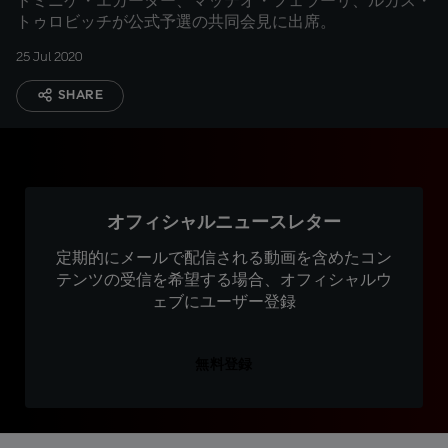
ドミニケ・エガーター、マッテオ・フェラーリ、ルカス・
トゥロビッチが公式予選の共同会見に出席。
25 Jul 2020
SHARE
オフィシャルニュースレター
定期的にメールで配信される動画を含めたコン
テンツの受信を希望する場合、オフィシャルウ
ェブにユーザー登録
無料登録