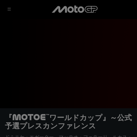
『MotoE™ワールドカップ』～公式
予選プレスカンファレンス