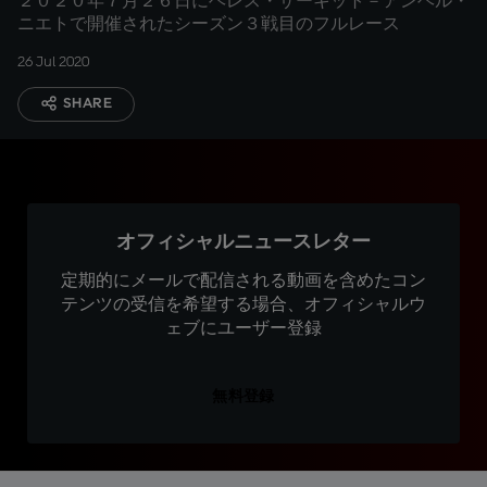
２０２０年７月２６日にヘレス・サーキット－アンヘル・
ニエトで開催されたシーズン３戦目のフルレース
26 Jul 2020
SHARE
オフィシャルニュースレター
定期的にメールで配信される動画を含めたコン
テンツの受信を希望する場合、オフィシャルウ
ェブにユーザー登録
無料登録