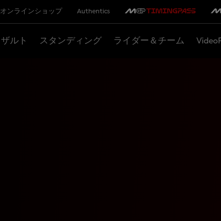
オンラインショップ
Authentics
リザルト
スタンディング
ライダー＆チーム
Video