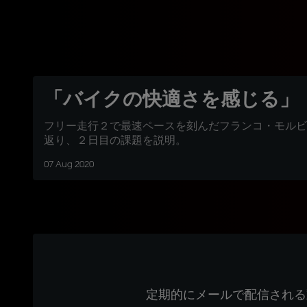
「バイクの快適さを感じる」
フリー走行２で最速ペースを刻んだフランコ・モルビ
返り、２日目の課題を説明。
07 Aug 2020
定期的にメールで配信される