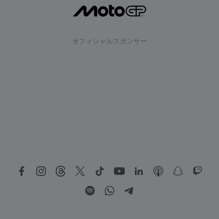
オフィシャルスポンサー