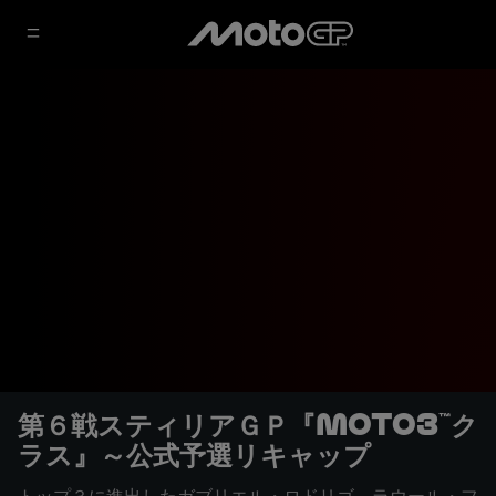
第６戦スティリアＧＰ『Moto3™ク
ラス』～公式予選リキャップ