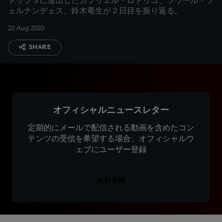
トップ３に進出したガブリエル・ロドリゴ、ラウール・フ
ェルナンデェス、鈴木竜生が２日目を振り返る。
22 Aug 2020
SHARE
オフィシャルニュースレター
定期的にメールで配信される動画を含めたコン
テンツの受信を希望する場合、オフィシャルウ
ェブにユーザー登録
無料登録