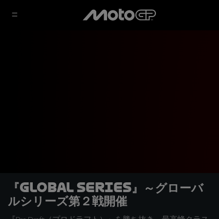
『GLOBAL SERIES』～グローバ
ルシリーズ第２戦開催