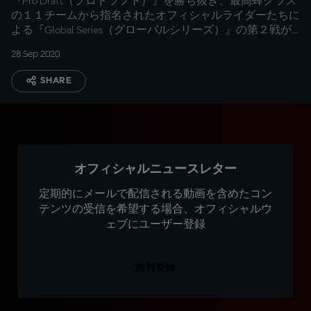
『Pro Draft（プロドラフト）』を勝ち抜き、最高蜂クラス
の１１チームから指名されたオフィシャルライダーたちに
よる『Global Series（グローバルシリーズ）』の第２戦が
１０月２日に開催。
28 Sep 2020
SHARE
オフィシャルニュースレター
定期的にメールで配信される動画を含めたコン
テンツの受信を希望する場合、オフィシャルウ
ェブにユーザー登録
無料登録