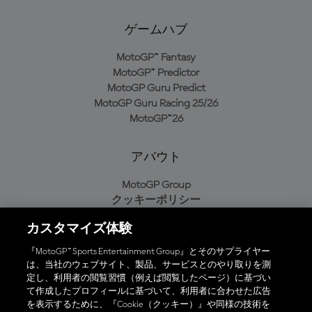
ゲームハブ
MotoGP™ Fantasy
MotoGP™ Predictor
MotoGP Guru Predict
MotoGP Guru Racing 25/26
MotoGP™26
アバウト
MotoGP Group
クッキーポリシー
利用規約
カスタマイズ体験
プライバシーポリシー
購入ポリシー
『MotoGP™ Sports Entertainment Group』とそのサプライヤー
は、当社のウェブサイト、製品、サービスとのやり取りを測
定し、利用者の閲覧習慣（例えば閲覧したページ）に基づい
て作成したプロフィールに基づいて、利用者に合わせた広告
オフィシャルアプリ
を表示するために、『Cookie（クッキー）』や同様の技術を