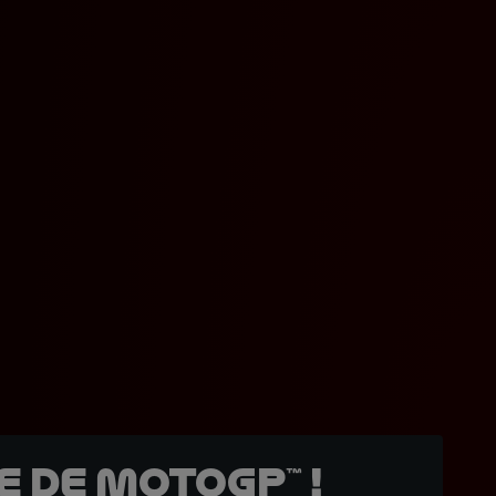
 de MotoGP™ !