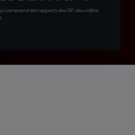
qui comprend des rapports des GP, des vidéos
t.