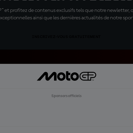
t profitez de contenus exclusifs tels que notre newletter, 
xceptionnelles ainsi que les dernières actualités de notre spor
INSCRIVEZ-VOUS GRATUITEMENT
Sponsors officiels