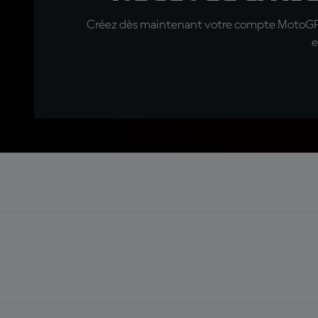
Créez dès maintenant votre compte MotoGP™ e
e