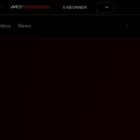
S'ABONNER
déos
News