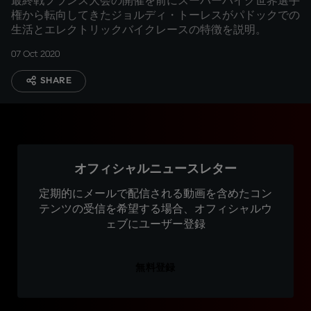
最終戦フランス大会の開催を前にスーパーバイク世界選手
権から転向してきたジョルディ・トーレスがパドックでの
生活とエレクトリックバイクレースの特徴を説明。
07 Oct 2020
SHARE
オフィシャルニュースレター
定期的にメールで配信される動画を含めたコン
テンツの受信を希望する場合、オフィシャルウ
ェブにユーザー登録
無料登録