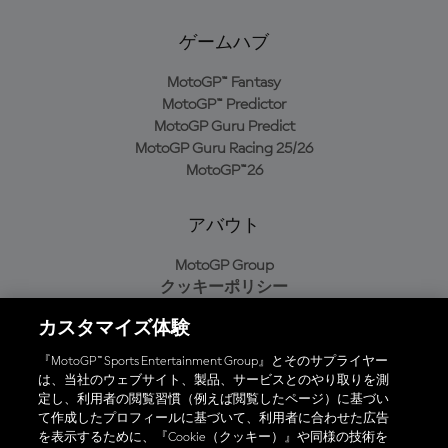
ゲームハブ
MotoGP™ Fantasy
MotoGP™ Predictor
MotoGP Guru Predict
MotoGP Guru Racing 25/26
MotoGP™26
アバウト
MotoGP Group
クッキーポリシー
利用規約
カスタマイズ体験
プライバシーポリシー
購入ポリシー
『MotoGP™ Sports Entertainment Group』とそのサプライヤー
は、当社のウェブサイト、製品、サービスとのやり取りを測
定し、利用者の閲覧習慣（例えば閲覧したページ）に基づい
て作成したプロフィールに基づいて、利用者に合わせた広告
オフィシャルアプリ
を表示するために、『Cookie（クッキー）』や同様の技術を