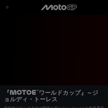
『MotoE™ワールドカップ』～ジ
ョルディ・トーレス