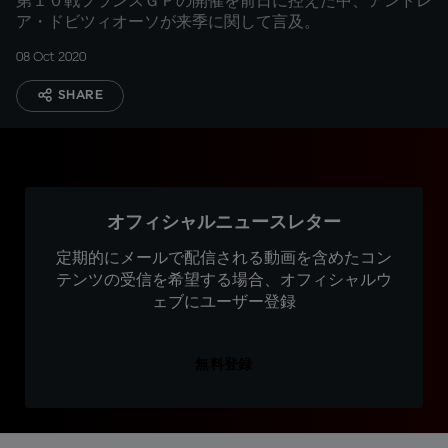
第１０戦フランスＧＰの開催を前日に控えた中、アンドレ
ア・ドビツィオーソが来季に関して言及。
08 Oct 2020
SHARE
オフィシャルニュースレター
定期的にメールで配信される動画を含めたコン
テンツの受信を希望する場合、オフィシャルウ
ェブにユーザー登録
無料登録