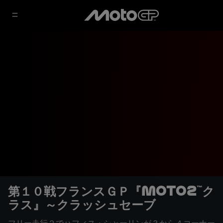
第１０戦フランスＧＰ『Moto2™ク
ラス』～クラッシュセーブ