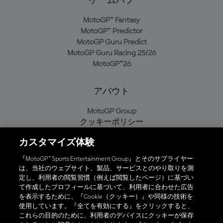
ゲームハブ
MotoGP™ Fantasy
MotoGP™ Predictor
MotoGP Guru Predict
MotoGP Guru Racing 25/26
MotoGP™26
アバウト
MotoGP Group
クッキーポリシー
利用規約
カスタマイズ体験
プライバシーポリシー
購入ポリシー
『MotoGP™ Sports Entertainment Group』とそのサプライヤー
は、当社のウェブサイト、製品、サービスとのやり取りを測
定し、利用者の閲覧習慣（例えば閲覧したページ）に基づい
て作成したプロフィールに基づいて、利用者に合わせた広告
オフィシャルアプリ
を表示するために、『Cookie（クッキー）』や同様の技術を
使用しています。『全てを有効にする』をクリックすると、
これらの目的のために、利用者のデバイスにクッキーが保存