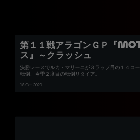
第１１戦アラゴンＧＰ『Mot
ス』～クラッシュ
決勝レースでルカ・マリーニが３ラップ目の１４コー
転倒、今季２度目の転倒リタイア。
18 Oct 2020