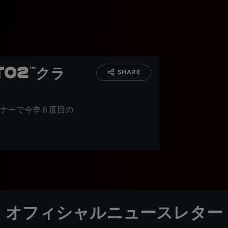
o2™クラ
SHARE
ナーで今季６度目の
オフィシャルニュースレター