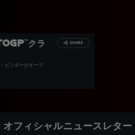
oGP™クラ
SHARE
・ビンダーがオープ
オフィシャルニュースレター