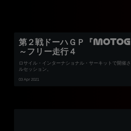
第２戦ドーハＧＰ『MotoG
～フリー走行４
ロサイル・インターナショナル・サーキットで開催さ
ルセッション。
03 Apr 2021