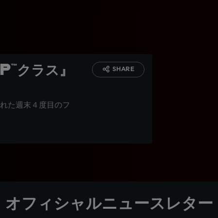
P™クラス』
SHARE
れた週末４度目のフ
オフィシャルニュースレター