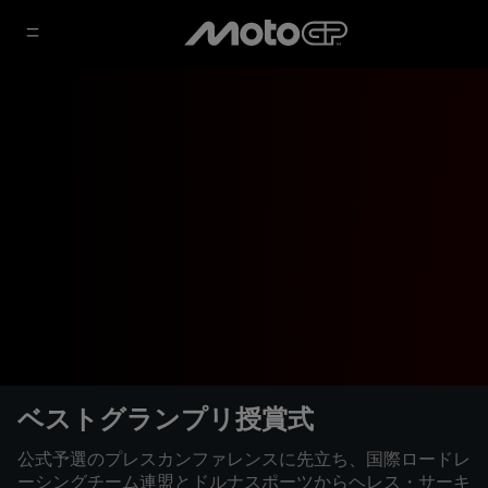
ベストグランプリ授賞式
公式予選のプレスカンファレンスに先立ち、国際ロードレ
ーシングチーム連盟とドルナスポーツからヘレス・サーキ