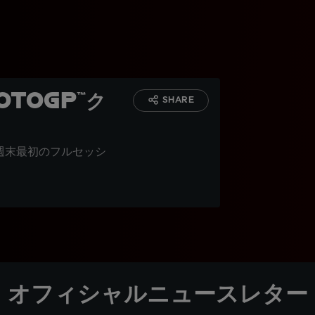
toGP™ク
SHARE
週末最初のフルセッシ
オフィシャルニュースレター