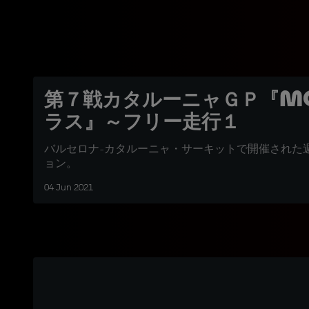
第７戦カタルーニャＧＰ『Mo
ラス』～フリー走行１
バルセロナ-カタルーニャ・サーキットで開催された
ョン。
04 Jun 2021