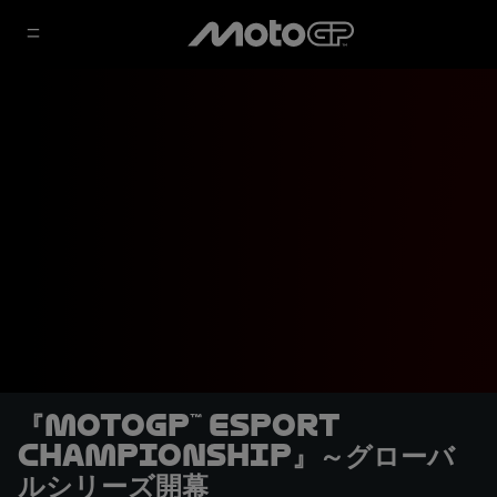
『MotoGP™ eSport
Championship』～グローバ
ルシリーズ開幕