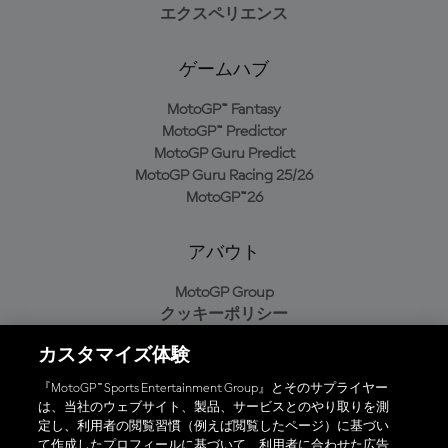
エクスペリエンス
ゲームハブ
MotoGP™ Fantasy
MotoGP™ Predictor
MotoGP Guru Predict
MotoGP Guru Racing 25/26
MotoGP™26
アバウト
MotoGP Group
クッキーポリシー
利用規約
カスタマイズ体験
プライバシーポリシー
購入ポリシー
『MotoGP™ Sports Entertainment Group』とそのサプライヤー
は、当社のウェブサイト、製品、サービスとのやり取りを測
定し、利用者の閲覧習慣（例えば閲覧したページ）に基づい
て作成したプロフィールに基づいて、利用者に合わせた広告